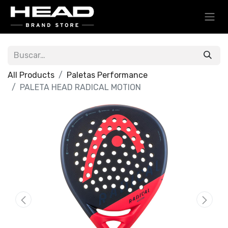
All Products
Paletas Performance
PALETA HEAD RADICAL MOTION