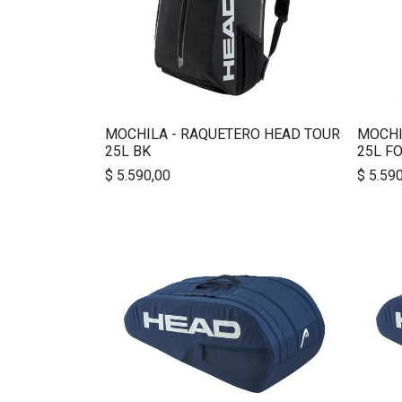
MOCHILA - RAQUETERO HEAD TOUR
MOCHI
25L BK
25L F
$
5.590,00
$
5.59