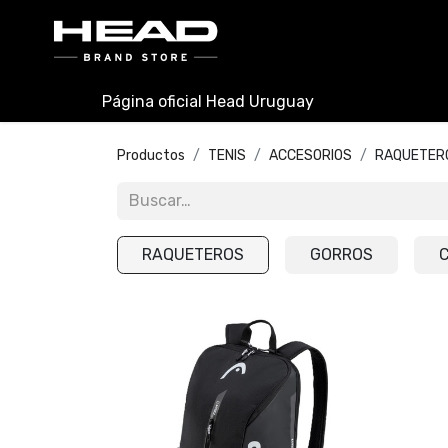
INICIO
PADEL
TENIS
Página oficial Head Uruguay
Productos
TENIS
ACCESORIOS
RAQUETER
RAQUETEROS
GORROS