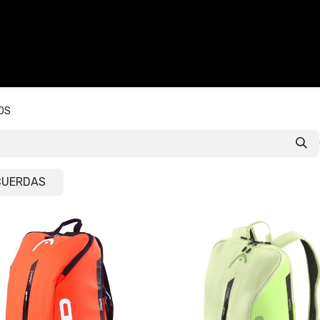
CALZADO
ACCESORIOS
CONTACTO
OS
CUERDAS