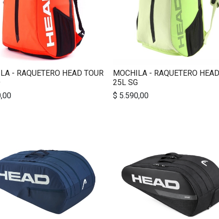
LA - RAQUETERO HEAD TOUR
MOCHILA - RAQUETERO HEAD
O
25L SG
0,00
$
5.590,00