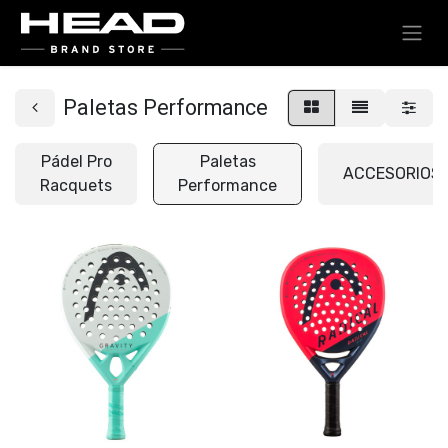
Paletas Performance
Pádel Pro
Paletas
ACCESORIOS
Racquets
Performance