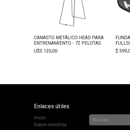
CANASTO METÁLICO HEAD PARA
FUNDA
ENTRENAMIENTO - 72 PELOTAS
FULLS
U$S
120,00
$
599,
Enlaces útiles
Inicio
Sobre nosotros