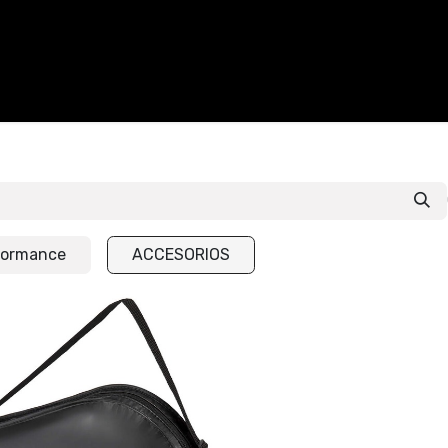
CALZADO
ACCESORIOS
CONTACTO
formance
ACCESORIOS