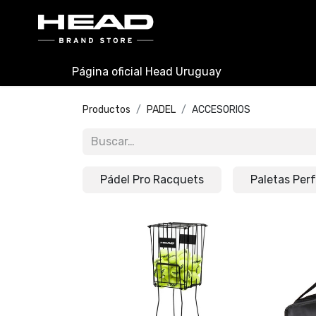
INICIO
PADEL
TENIS
Página oficial Head Uruguay
Productos
PADEL
ACCESORIOS
Pádel Pro Racquets
Paletas Per