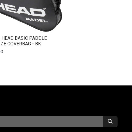
 HEAD BASIC PADDLE
IZE COVERBAG - BK
00