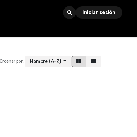
Iniciar sesión
Nombre (A-Z)
Ordenar por: