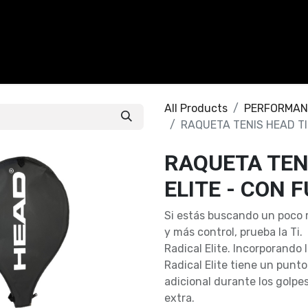
CALZADO
ACCESORIOS
CONTACTO
All Products
PERFORMAN
RAQUETA TENIS HEAD TI
RAQUETA TENI
ELITE - CON 
Si estás buscando un poco 
y más control, prueba la Ti.
Radical Elite. Incorporando l
Radical Elite tiene un punt
adicional durante los golp
extra.