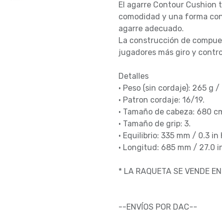
El agarre Contour Cushion 
comodidad y una forma con
agarre adecuado.
La construcción de compues
jugadores más giro y contro
Detalles
• Peso (sin cordaje): 265 g / 
• Patron cordaje: 16/19.
• Tamaño de cabeza: 680 cm²
• Tamaño de grip: 3.
• Equilibrio: 335 mm / 0.3 in
• Longitud: 685 mm / 27.0 i
* LA RAQUETA SE VENDE 
--ENVÍOS POR DAC--