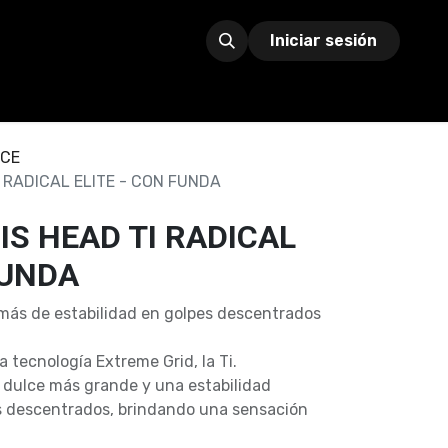
Iniciar sesión
CE
 RADICAL ELITE - CON FUNDA
S HEAD TI RADICAL
FUNDA
más de estabilidad en golpes descentrados
a tecnología Extreme Grid, la Ti.
o dulce más grande y una estabilidad
es descentrados, brindando una sensación