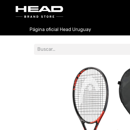
INICIO
PADEL
TENIS
Página oficial Head Uruguay