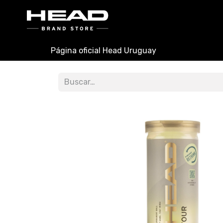
INICIO
PADEL
TENIS
Página oficial Head Uruguay