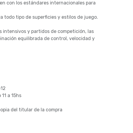
en con los estándares internacionales para
 todo tipo de superficies y estilos de juego.
 intensivos y partidos de competición, las
nación equilibrada de control, velocidad y
612
b 11 a 15hs
opia del titular de la compra