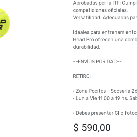
Aprobadas por la ITF: Cumpl
competiciones oficiales.
Versatilidad: Adecuadas para
Ideales para entrenamientos
Head Pro ofrecen una combi
durabilidad.
--ENVÍOS POR DAC--
RETIRO:
• Zona Pocitos - Scosería 2
• Lun a Vie 11:00 a 19 hs. Sa
• Debes presentar CI o fotoc
$
590,00