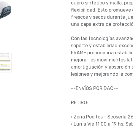
cuero sintético y malla, pr
flexibilidad. Esto promueve 
frescos y secos durante ju
una capa extra de protecció
Con las tecnologías avanza
soporte y estabilidad exce
FRAME proporciona estabilid
mejorar los movimientos lat
amortiguación y absorción 
lesiones y mejorando la co
--ENVÍOS POR DAC--
RETIRO:
• Zona Pocitos - Scosería 2
• Lun a Vie 11:00 a 19 hs. Sa