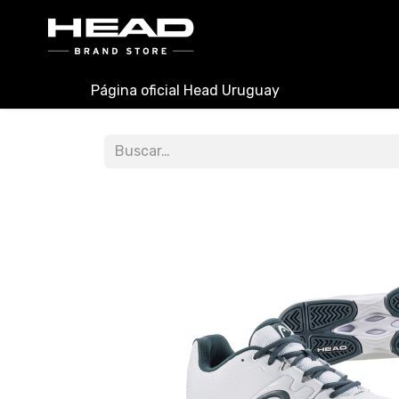
INICIO
PADEL
TENIS
Página oficial Head Uruguay