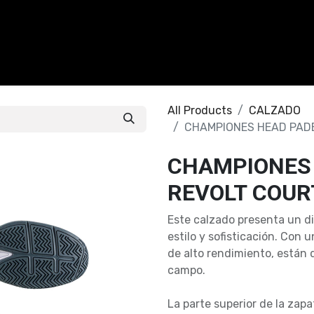
CALZADO
ACCESORIOS
CONTACTO
All Products
CALZADO
CHAMPIONES HEAD PADE
CHAMPIONES 
REVOLT COUR
Este calzado presenta un d
estilo y sofisticación. Con
de alto rendimiento, están 
campo.
La parte superior de la zap