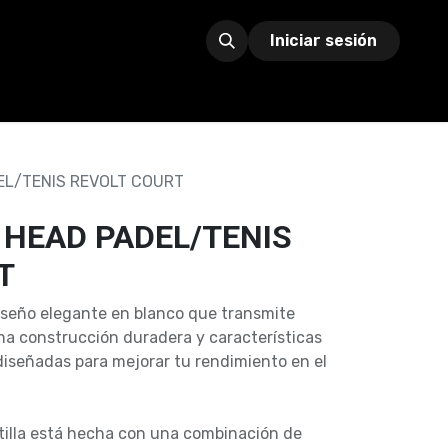
Iniciar sesión
L/TENIS REVOLT COURT
HEAD PADEL/TENIS
T
iseño elegante en blanco que transmite
 una construcción duradera y características
diseñadas para mejorar tu rendimiento en el
atilla está hecha con una combinación de