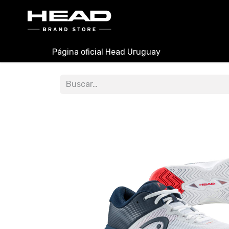
INICIO
PADEL
TENIS
Página oficial Head Uruguay