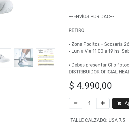
--ENVÍOS POR DAC--
RETIRO:
• Zona Pocitos - Scosería 2
• Lun a Vie 11:00 a 19 hs. Sa
• Debes presentar CI o fotoc
DISTRIBUIDOR OFICIAL HE
$
4.990,00
Ag
TALLE CALZADO
:
USA 7.5