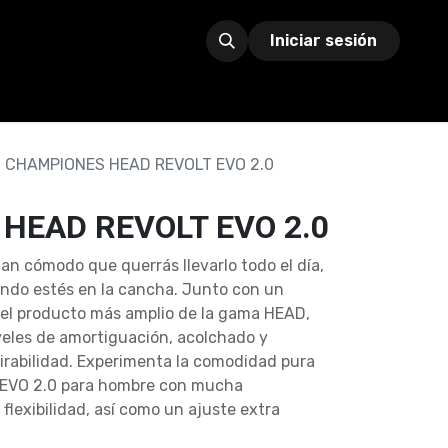
Iniciar sesión
CHAMPIONES HEAD REVOLT EVO 2.0
HEAD REVOLT EVO 2.0
tan cómodo que querrás llevarlo todo el día,
uando estés en la cancha. Junto con un
s el producto más amplio de la gama HEAD,
veles de amortiguación, acolchado y
spirabilidad. Experimenta la comodidad pura
t EVO 2.0 para hombre con mucha
flexibilidad, así como un ajuste extra