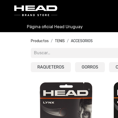
INICIO
PADEL
TENIS
Página oficial Head Uruguay
Productos
TENIS
ACCESORIOS
RAQUETEROS
GORROS