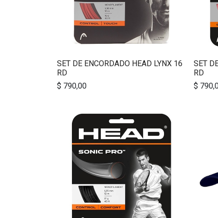
SET DE ENCORDADO HEAD LYNX 16
SET D
RD
RD
$
790,00
$
790,