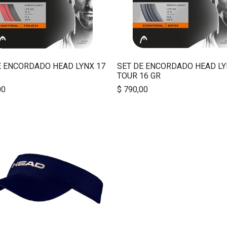
E ENCORDADO HEAD LYNX 17
SET DE ENCORDADO HEAD L
TOUR 16 GR
00
$
790,00