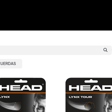
CALZADO
ACCESORIOS
CONTACTO
CUERDAS