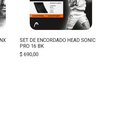
YNX
SET DE ENCORDADO HEAD SONIC
PRO 16 BK
$
690,00