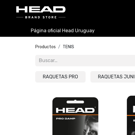
INICIO
PADEL
TENIS
Página oficial Head Uruguay
Productos
TENIS
RAQUETAS PRO
RAQUETAS JUN