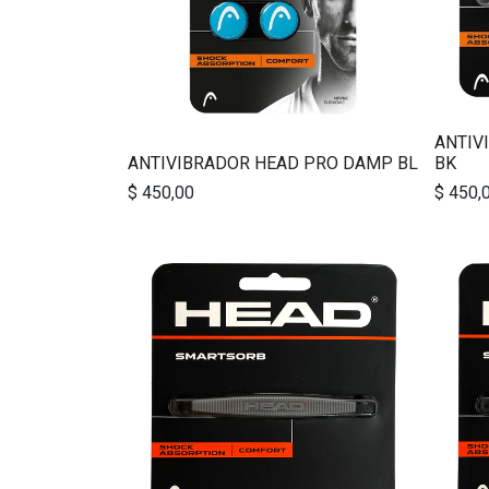
ANTIV
ANTIVIBRADOR HEAD PRO DAMP BL
BK
$
450,00
$
450,