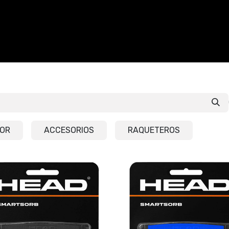
CALZADO
ACCESORIOS
CONTACTO
IOR
ACCESORIOS
RAQUETEROS