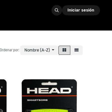
Iniciar sesión
Nombre (A-Z)
Ordenar por: